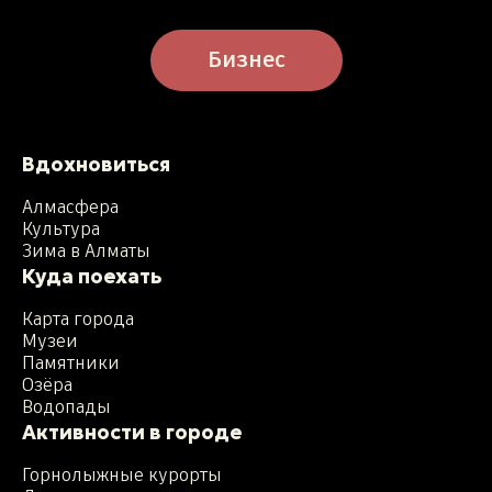
Бизнес
Вдохновиться
Алмасфера
Культура
Зима в Алматы
Куда поехать
Карта города
Музеи
Памятники
Озёра
Водопады
Активности в городе
Горнолыжные курорты