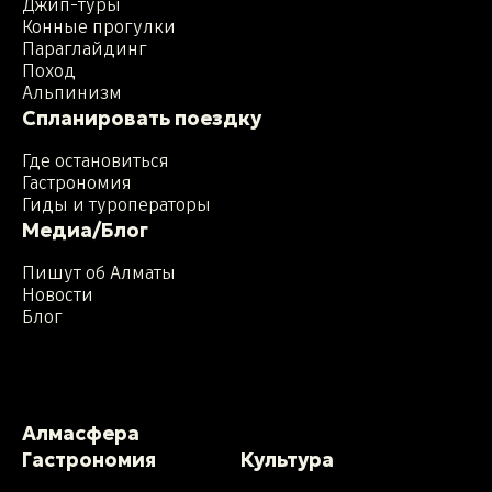
Джип-туры
Конные прогулки
Параглайдинг
Поход
Альпинизм
Спланировать поездку
Где остановиться
Гастрономия
Гиды и туроператоры
Медиа/Блог
Пишут об Алматы
Новости
Блог
Алмасфера
Гастрономия
Культура