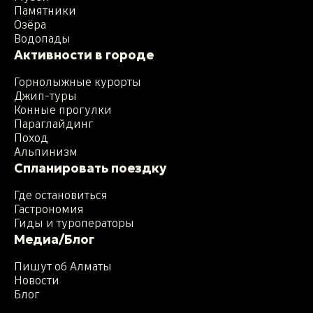
Памятники
Озёра
Водопады
Активности в городе
Горнолыжные курорты
Джип-туры
Конные прогулки
Параглайдинг
Поход
Альпинизм
Спланировать поездку
Где остановиться
Гастрономия
Гиды и туроператоры
Медиа/Блог
Пишут об Алматы
Новости
Блог