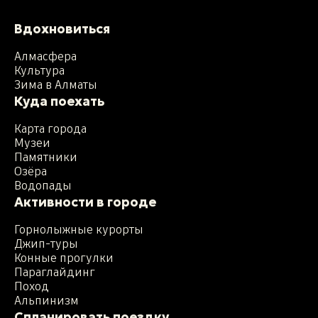
Вдохновиться
Алмасфера
Культура
Зима в Алматы
Куда поехать
Карта города
Музеи
Памятники
Озёра
Водопады
Активности в городе
Горнолыжные курорты
Джип-туры
Конные прогулки
Параглайдинг
Поход
Альпинизм
Спланировать поездку