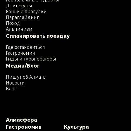
Горнолыжные курорты
Джип-туры
Конные прогулки
Параглайдинг
Поход
Альпинизм
Спланировать поездку
Где остановиться
Гастрономия
Гиды и туроператоры
Медиа/Блог
Пишут об Алматы
Новости
Блог
Алмасфера
Гастрономия
Культура