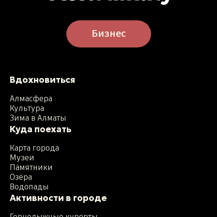
Бизнес
Вдохновиться
Алмасфера
Культура
Зима в Алматы
Куда поехать
Карта города
Музеи
Памятники
Озёра
Водопады
Активности в городе