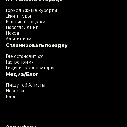
Горнолыжные курорты
Джип-туры
Конные прогулки
Параглайдинг
Поход
Альпинизм
Спланировать поездку
Где остановиться
Гастрономия
Гиды и туроператоры
Медиа/Блог
Пишут об Алматы
Новости
Блог
Алмасфера