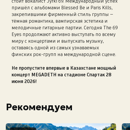
стоит вокалист Jyrki 69. Международный успех
пришёл с альбомами Blessed Be и Paris Kills,
закрепившими фирменный стиль группы —
тёмная романтика, вампирская эстетика и
мелодичные гитарные партии. Сегодня The 69
Eyes продолжают активно выступать по всему
миру с концертами и выпускать музыку,
оставаясь одной из самых узнаваемых
финских рок-групп на международной сцене.
Не пропустите впервые в Казахстане мощный
концерт MEGADETH на стадионе Спартак 28
июня 2026!
Рекомендуем