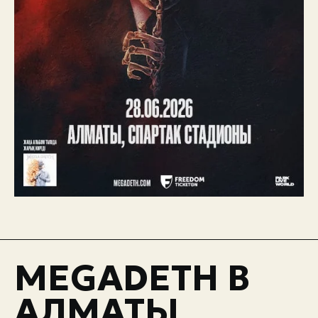
Экстренные номера
MEGADETH В
АЛМАТЫ