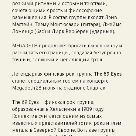
резкими ритмами и острыми текстами,
сочетающими ярость и философские
размышления. В состав группы входят Дэйв
Мастейн, Теэму Мянтюсаари (гитара), Джеймс
Ломенцо (бас) и Дирк Вербёрен (ударные).
MEGADETH продолжает бросать вызов жанру и
расширять его границы, создавая безупречно
точный, сложный и цепляющий трэш.
Легендарная финская рок-группа
The 69 Eyes
станет специальным гостем на концерте
Megadeth 28 июня на стадионе Спартак!
The 69 Eyes — финская рок-группа,
образованная в Хельсинки в 1989 году.
Коллектив считается одним из самых
известных представителей готик-рока и глэм-
метала в Северной Европе. Во главе группы