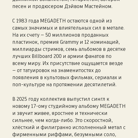
песен и продюсером Дэйвом Мастейном.
С 1983 года MEGADETH остаются одной из
самых значимых и влиятельных сил в метале.
На их счету — 50 миллионов проданных
пластинок, премия Grammy и 12 номинаций,
миллиарды стримов, семь альбомов в десятке
лучших Billboard 200 и армии фанатов по
всему миру. Их присутствие ощущается везде
— от татуировок на знаменитостях до
появления в культовых фильмах, сериалах и
поп-культуре на протяжении десятилетий.
В 2025 году коллектив выпустил сингл к
новому 17-ому студийному альбому MEGADETH
и звучит живее, яростнее и технически
сильнее, чем когда-либо. Это скоростной,
хлёсткий и филигранно исполненный метал с
фирменными риффами, безумными соло,