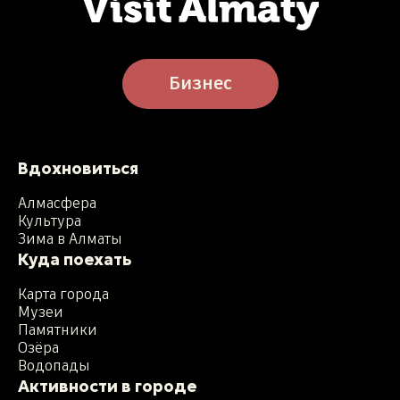
Бизнес
Вдохновиться
Алмасфера
Культура
Зима в Алматы
Куда поехать
Карта города
Музеи
Памятники
Озёра
Водопады
Активности в городе