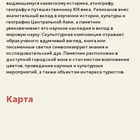
выдающемуся казахскому историка, этнографу,
географу и путешественнику XIX века. Уалиханов внес
Экстренные номера
значительный вклад в изучение истории, культуры и
географии Центральной Азии, а памятник
увековечивает его научное наследие и вклад в
мировую науку. Скульптурная композиция отражает
образ учёного: вдумчивый взгляд, книга или
письменные свитки символизируют знания и
исследовательский дух. Памятник расположен в
доступной городской зоне и стал местом возложения
цветов, проведения научных и культурных
мероприятий, а также объектом интереса туристов.
Карта