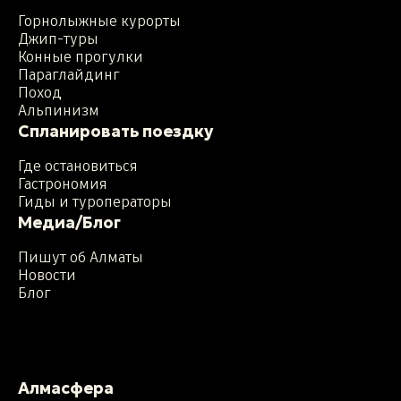
Горнолыжные курорты
Джип-туры
Конные прогулки
Параглайдинг
Поход
Альпинизм
Спланировать поездку
Где остановиться
Гастрономия
Гиды и туроператоры
Медиа/Блог
Пишут об Алматы
Новости
Блог
Алмасфера