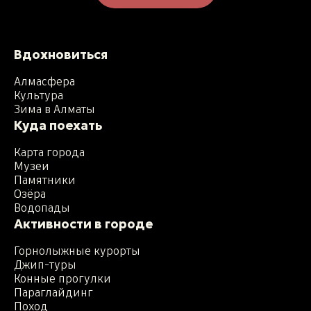
Вдохновиться
Алмасфера
Культура
Зима в Алматы
Куда поехать
Карта города
Музеи
Памятники
Озёра
Водопады
Активности в городе
Горнолыжные курорты
Джип-туры
Конные прогулки
Параглайдинг
Поход