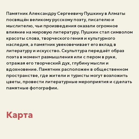
Памятник Александру Сергеевичу Пушкину в Алматы
посвящён великому русскому поэту, писателю и
мыслителю, чьи произведения оказали огромное
влияние на мировую литературу. Пушкин стал символом
красоты слова, творческого гения и культурного
наследия, а памятник увековечивает его вклад в
литературу и искусство. Скульптура передаёт образ
поэта в момент размышления или с пером в руке,
отражая его творческий дух, глубину мысли и
вдохновение. Памятник расположен в общественном
пространстве, где жители и туристы могут возложить
цветы, провести литературные мероприятия и сделать
памятные фотографии.
Карта