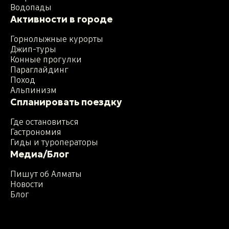
Водопады
Активности в городе
Горнолыжные курорты
Джип-туры
Конные прогулки
Параглайдинг
Поход
Альпинизм
Спланировать поездку
Где остановиться
Гастрономия
Гиды и туроператоры
Медиа/Блог
Пишут об Алматы
Новости
Блог