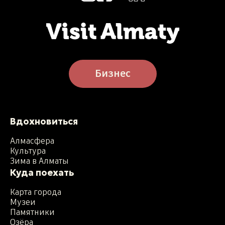
Бизнес
Вдохновиться
Алмасфера
Культура
Зима в Алматы
Куда поехать
Карта города
Музеи
Памятники
Озёра