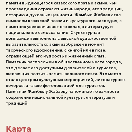
памяти выдающегося казахского поэта и акына, чьи
произведения отражают жизнь народа, его традиции,
Экстренные номера
историю и духовные ценности. Жамбыл Жабаев стал
символом казахской поэзии и культурного наследия, а
памятник увековечивает его вклад в литературу и
национальное самосознание. Скульптурная
композиция выполнена с высокой художественной
выразительностью: акын изображён в момент
творческого вдохновения, с книгой или в позе,
отражающей его мудрость и жизненный опыт.
Памятник расположен в общественном месте города,
что делает его доступным для жителей и туристов,
желающих почтить память великого поэта. Это место
стало центром культурных мероприятий, литературных
вечеров, а также фотолокацией для туристов.
Памятник Жамбылу Жабаеву напоминает о важности
сохранения национальной культуры, литературы и
традиций.
Карта