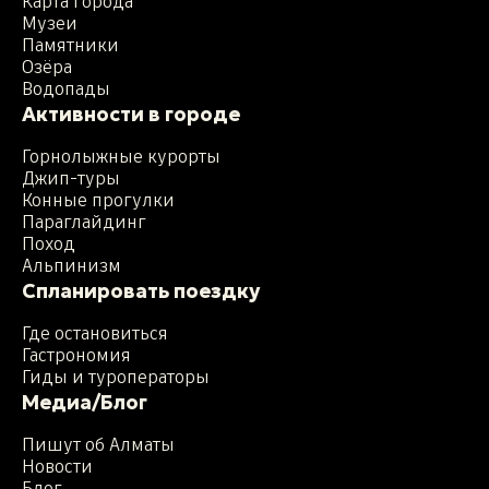
Карта города
Музеи
Памятники
Озёра
Водопады
Активности в городе
Горнолыжные курорты
Джип-туры
Конные прогулки
Параглайдинг
Поход
Альпинизм
Спланировать поездку
Где остановиться
Гастрономия
Гиды и туроператоры
Медиа/Блог
Пишут об Алматы
Новости