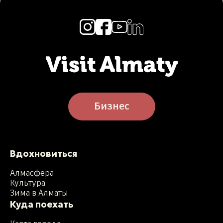
Бизнес
Вдохновиться
Алмасфера
Культура
Зима в Алматы
Куда поехать