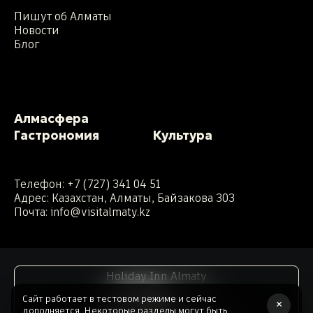
Пишут об Алматы
Новости
Блог
Алмасфера
Гастрономия
Культура
Телефон:
+7 (727) 341 04 51
Адрес: Казахстан, Алматы, Байзакова 303
Почта:
info@visitalmaty.kz
Holiday Inn Almaty
Сайт работает в тестовом режиме и сейчас
×
дополняется. Некоторые разделы могут быть