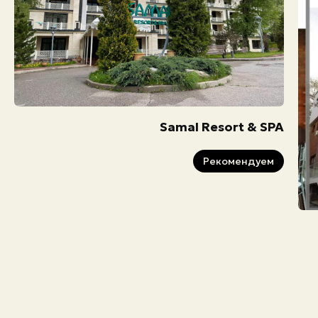
Samal Resort & SPA
Рекомендуем