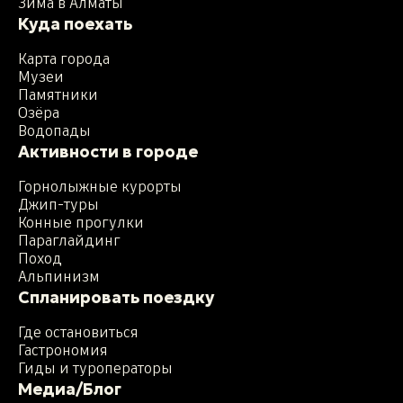
Зима в Алматы
Куда поехать
Карта города
Музеи
Памятники
Озёра
Водопады
Активности в городе
Горнолыжные курорты
Джип-туры
Конные прогулки
Параглайдинг
Поход
Альпинизм
Спланировать поездку
Где остановиться
Гастрономия
Гиды и туроператоры
Медиа/Блог