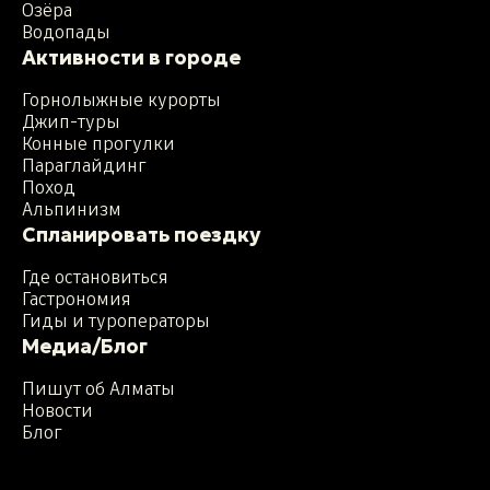
Озёра
Водопады
Активности в городе
Горнолыжные курорты
Джип-туры
Конные прогулки
Параглайдинг
Поход
Альпинизм
Спланировать поездку
Где остановиться
Гастрономия
Гиды и туроператоры
Медиа/Блог
Пишут об Алматы
Новости
Блог