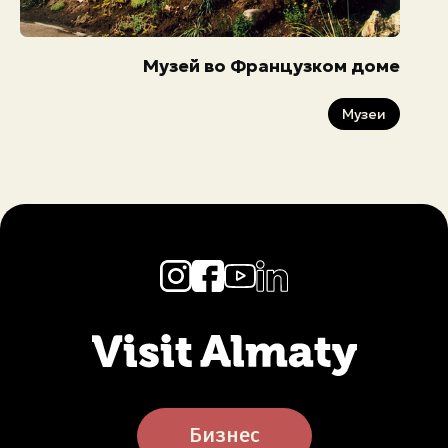
Музей во Французком доме
Музеи
Бизнес