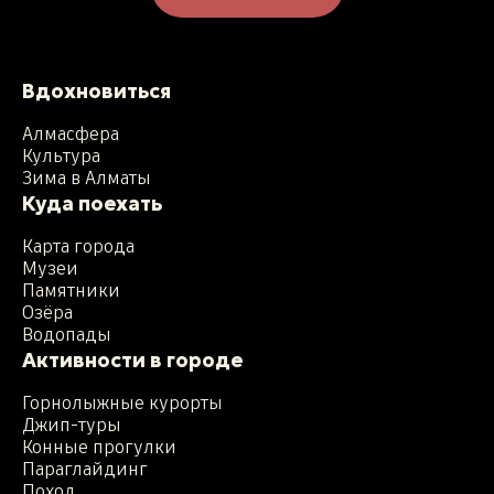
Вдохновиться
Алмасфера
Культура
Зима в Алматы
Куда поехать
Карта города
Музеи
Памятники
Озёра
Водопады
Активности в городе
Горнолыжные курорты
Джип-туры
Конные прогулки
Параглайдинг
Поход