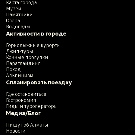
Карта города
Музеи
Памятники
Озёра
Водопады
Активности в городе
Горнолыжные курорты
Джип-туры
Конные прогулки
Параглайдинг
Поход
Альпинизм
Спланировать поездку
Где остановиться
Гастрономия
Гиды и туроператоры
Медиа/Блог
Пишут об Алматы
Новости