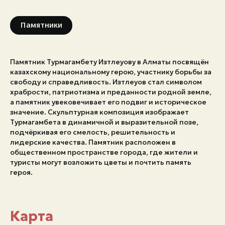
Памятники
Памятник Турмагамбету Изтлеуову в Алматы посвящён
казахскому национальному герою, участнику борьбы за
свободу и справедливость. Изтлеуов стал символом
храбрости, патриотизма и преданности родной земле,
а памятник увековечивает его подвиг и историческое
значение. Скульптурная композиция изображает
Турмагамбета в динамичной и выразительной позе,
подчёркивая его смелость, решительность и
лидерские качества. Памятник расположен в
общественном пространстве города, где жители и
туристы могут возложить цветы и почтить память
героя.
Карта