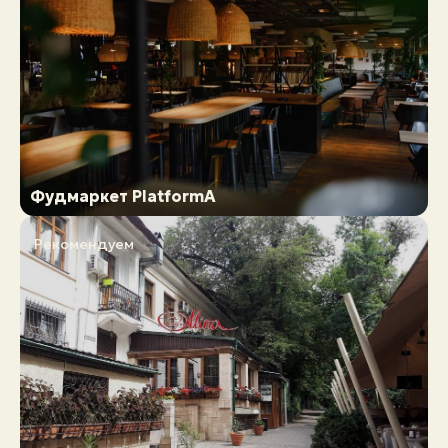
Фудмаркет PlatformA
Рекомендуем