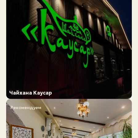
Чайхана Каусар
Рекомендуем