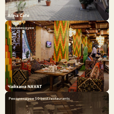
Alina Cafe
Рекомендуем
Чайхана NAVAT
Рекомендуем
50 best restaurants