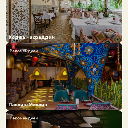
Ходжа Насреддин
Рекомендуем
Павлин-Мавлин
Рекомендуем