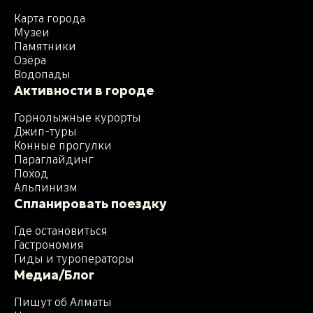
Карта города
Музеи
Памятники
Озёра
Водопады
Активности в городе
Горнолыжные курорты
Джип-туры
Конные прогулки
Параглайдинг
Поход
Альпинизм
Спланировать поездку
Где остановиться
Гастрономия
Гиды и туроператоры
Медиа/Блог
Пишут об Алматы