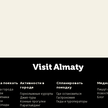
а поехать
Активности в
Спланировать
Меди
городе
поездку
та города
Пишут 
еи
Новост
Горнолыжные курорты
Где остановиться
ятники
Блог
Джип-туры
Гастрономия
ра
Конные прогулки
Гиды и туроператоры
опады
Параглайдинг