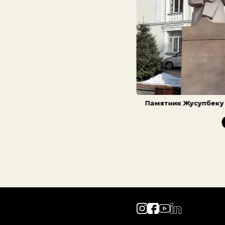
Памятник Жусупбеку