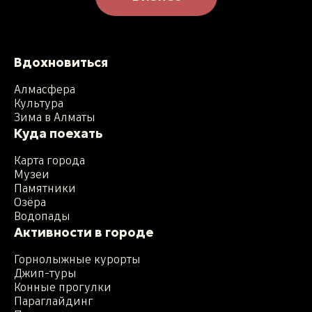
Вдохновиться
Алмасфера
Культура
Зима в Алматы
Куда поехать
Карта города
Музеи
Памятники
Озёра
Водопады
Активности в городе
Горнолыжные курорты
Джип-туры
Конные прогулки
Параглайдинг