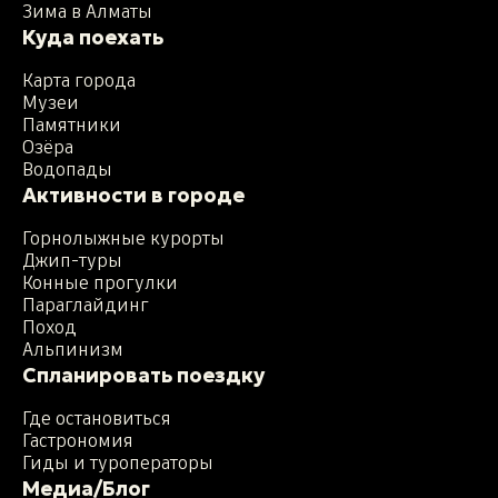
Зима в Алматы
Куда поехать
Карта города
Музеи
Памятники
Озёра
Водопады
Активности в городе
Горнолыжные курорты
Джип-туры
Конные прогулки
Параглайдинг
Поход
Альпинизм
Спланировать поездку
Где остановиться
Гастрономия
Гиды и туроператоры
Медиа/Блог