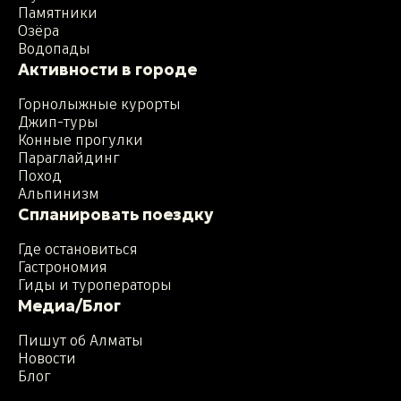
Памятники
Озёра
Водопады
Активности в городе
Горнолыжные курорты
Джип-туры
Конные прогулки
Параглайдинг
Поход
Альпинизм
Спланировать поездку
Где остановиться
Гастрономия
Гиды и туроператоры
Медиа/Блог
Пишут об Алматы
Новости
Блог