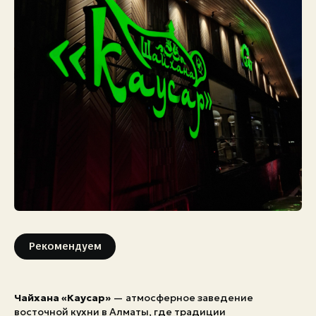
Экстренные номера
Рекомендуем
Чайхана «Каусар»
— атмосферное заведение
восточной кухни в Алматы, где традиции