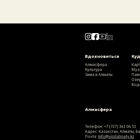
Вдохновиться
Куд
Алмасфера
Кар
Культура
Муз
Зима в Алматы
Пам
Озё
Вод
Алмасфера
Телефон:
+7 (727) 341 04 51
Адрес: Казахстан, Алматы, Б
Почта:
info@visitalmaty.kz