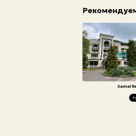
Рекомендуем
Samal R
Р