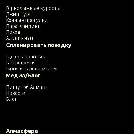
Горнолыжные курорты
Джип-туры
Конные прогулки
Параглайдинг
Поход
Альпинизм
Спланировать поездку
Где остановиться
Гастрономия
Гиды и туроператоры
Медиа/Блог
Пишут об Алматы
Новости
Блог
Алмасфера