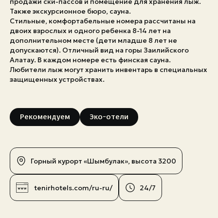
продажи ски-пассов и помещение для хранения лыж.
Также экскурсионное бюро, сауна.
Экстренные номера
Стильные, комфортабельные номера рассчитаны на
двоих взрослых и одного ребенка 8-14 лет на
дополнительном месте (дети младше 8 лет не
допускаются). Отличный вид на горы Заилийского
Алатау. В каждом номере есть финская сауна.
Любители лыж могут хранить инвентарь в специальных
защищенных устройствах.
Рекомендуем
Эко-отели
Горный курорт «Шымбулак», высота 3200
tenirhotels.com/ru-ru/
24/7