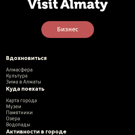
Бизнес
Вдохновиться
Алмасфера
Культура
Зима в Алматы
Куда поехать
Карта города
Музеи
Памятники
Озёра
Водопады
Активности в городе