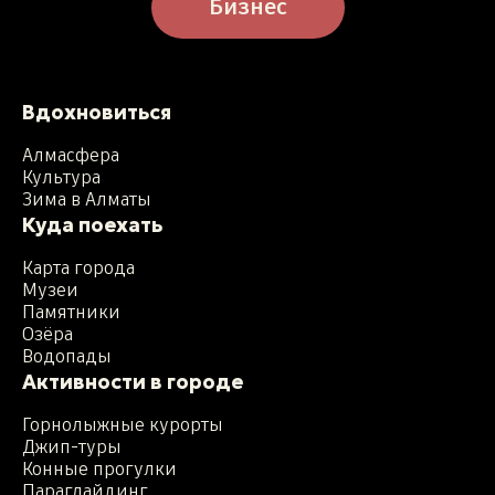
Бизнес
Вдохновиться
Алмасфера
Культура
Зима в Алматы
Куда поехать
Карта города
Музеи
Памятники
Озёра
Водопады
Активности в городе
Горнолыжные курорты
Джип-туры
Конные прогулки
Параглайдинг