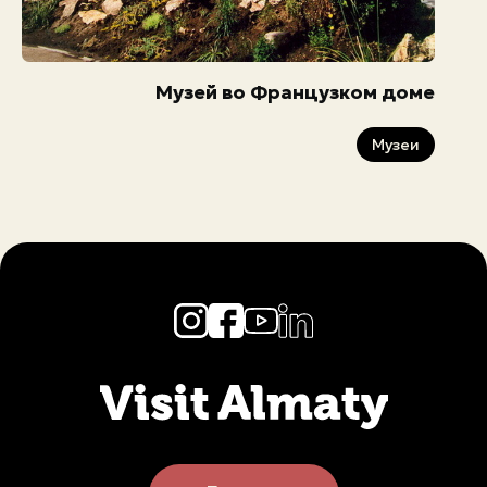
Музей во Французком доме
Музеи