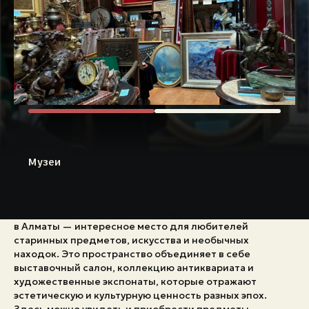
Экстренные номера
Музеи
Антикварно‑художественный салон Antique Art Saloon
в Алматы — интересное место для любителей
старинных предметов, искусства и необычных
находок. Это пространство объединяет в себе
выставочный салон, коллекцию антиквариата и
художественные экспонаты, которые отражают
эстетическую и культурную ценность разных эпох.
Здесь можно увидеть и приобрести предметы