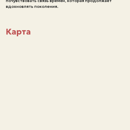
почувствовать связь времён, которая продолжает
вдохновлять поколения.
Карта