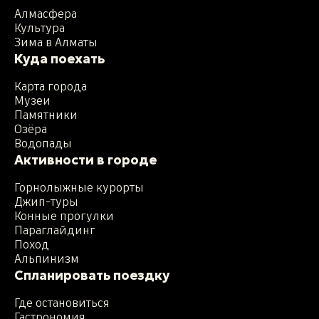
Алмасфера
Культура
Зима в Алматы
Куда поехать
Карта города
Музеи
Памятники
Озёра
Водопады
Активности в городе
Горнолыжные курорты
Джип-туры
Конные прогулки
Параглайдинг
Поход
Альпинизм
Спланировать поездку
Где остановиться
Гастрономия