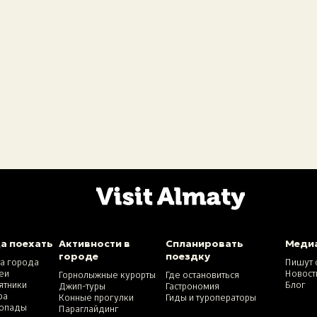
а поехать
Активности в
Спланировать
Меди
городе
поездку
та города
Пишут 
еи
Новост
Горнолыжные курорты
Где остановиться
ятники
Блог
Джип-туры
Гастрономия
ра
Конные прогулки
Гиды и туроператоры
опады
Параглайдинг