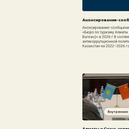
Анонсирование-сооб
Анонсирование-сообщение
«Бюро по туризму Алматы 
Bureau)» в 2026 г В соотв
антикоррупционной полит
Казахстан на 2022–2026 г
Внутренние
Алматы и Сиань укре