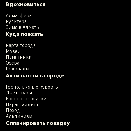
Вдохновиться
Алмасфера
Культура
Зима в Алматы
Куда поехать
Карта города
Музеи
Памятники
Озёра
Водопады
Активности в городе
Горнолыжные курорты
Джип-туры
Конные прогулки
Параглайдинг
Поход
Альпинизм
Спланировать поездку