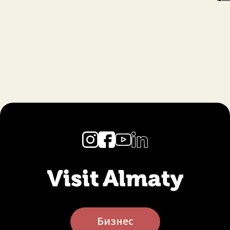
Бизнес