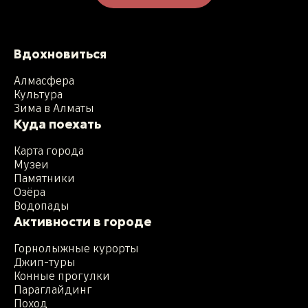
Вдохновиться
Алмасфера
Культура
Зима в Алматы
Куда поехать
Карта города
Музеи
Памятники
Озёра
Водопады
Активности в городе
Горнолыжные курорты
Джип-туры
Конные прогулки
Параглайдинг
Поход