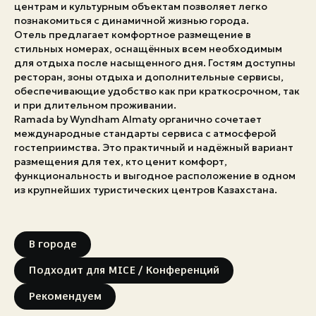
центрам и культурным объектам позволяет легко
познакомиться с динамичной жизнью города.
Экстренные номера
Отель предлагает комфортное размещение в
стильных номерах, оснащённых всем необходимым
для отдыха после насыщенного дня. Гостям доступны
ресторан, зоны отдыха и дополнительные сервисы,
обеспечивающие удобство как при краткосрочном, так
и при длительном проживании.
Ramada by Wyndham Almaty органично сочетает
международные стандарты сервиса с атмосферой
гостеприимства. Это практичный и надёжный вариант
размещения для тех, кто ценит комфорт,
функциональность и выгодное расположение в одном
из крупнейших туристических центров Казахстана.
В городе
Подходит для MICE / Конференций
Рекомендуем