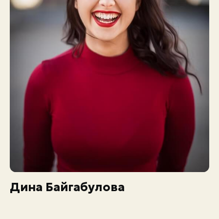
Дина Байгабулова