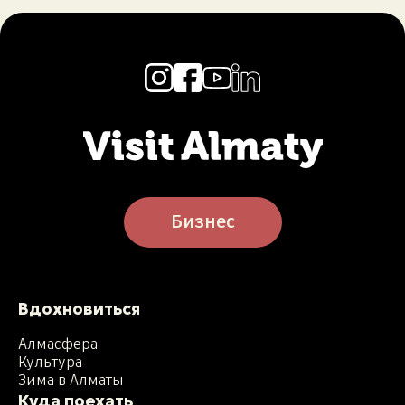
Бизнес
Вдохновиться
Алмасфера
Культура
Зима в Алматы
Куда поехать