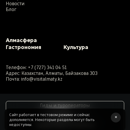
Новости
Блог
Алмасфера
Гастрономия
Культура
Телефон:
+7 (727) 341 04 51
Адрес: Казахстан, Алматы, Байзакова 303
Почта:
info@visitalmaty.kz
Гиды и туроператоры
Сайт работает в тестовом режиме и сейчас
×
дополняется. Некоторые разделы могут быть
Аудиогид по Алматы
Сделано командой ATB. 2026 год.
недоступны.