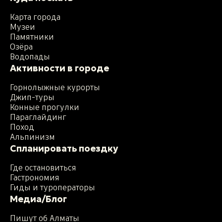
Карта города
Музеи
Памятники
Озёра
Водопады
Активности в городе
Горнолыжные курорты
Джип-туры
Конные прогулки
Параглайдинг
Поход
Альпинизм
Спланировать поездку
Где остановиться
Гастрономия
Гиды и туроператоры
Медиа/Блог
Пишут об Алматы