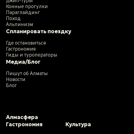
Джип-туры
Конные прогулки
Параглайдинг
Поход
Альпинизм
Спланировать поездку
Где остановиться
Гастрономия
Гиды и туроператоры
Медиа/Блог
Пишут об Алматы
Новости
Блог
Алмасфера
Гастрономия
Культура