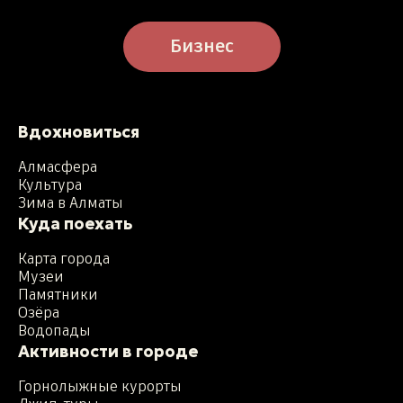
Бизнес
Вдохновиться
Алмасфера
Культура
Зима в Алматы
Куда поехать
Карта города
Музеи
Памятники
Озёра
Водопады
Активности в городе
Горнолыжные курорты