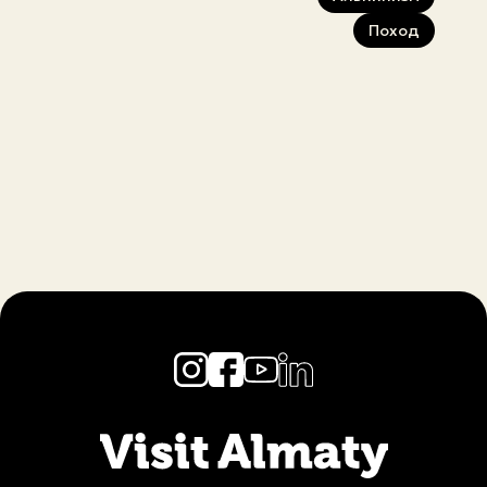
Поход