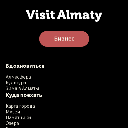
Бизнес
Вдохновиться
Алмасфера
Культура
Зима в Алматы
Куда поехать
Карта города
Музеи
Памятники
Озёра