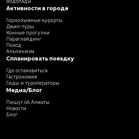
Водопады
Активности в городе
Горнолыжные курорты
Джип-туры
Конные прогулки
Параглайдинг
Поход
Альпинизм
Спланировать поездку
Где остановиться
Гастрономия
Гиды и туроператоры
Медиа/Блог
Пишут об Алматы
Новости
Блог