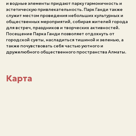
и водные элементы придают парку гармоничность и
эстетическую привлекательность. Парк Ганди также
Экстренные номера
служит местом проведения небольших культурных и
общественных мероприятий, собирая жителей города
для встреч, праздников и творческих активностей.
Посещение Парка Ганди позволяет отдохнуть от
городской суеты, насладиться тишиной и зеленью, а
также почувствовать себя частью уютного и
дружелюбного общественного пространства Алматы.
Карта