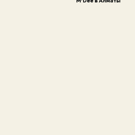
M’Dee в Алматы