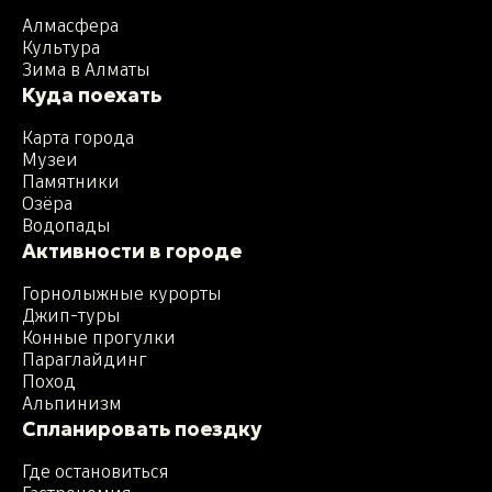
Алмасфера
Культура
Зима в Алматы
Куда поехать
Карта города
Музеи
Памятники
Озёра
Водопады
Активности в городе
Горнолыжные курорты
Джип-туры
Конные прогулки
Параглайдинг
Поход
Альпинизм
Спланировать поездку
Где остановиться