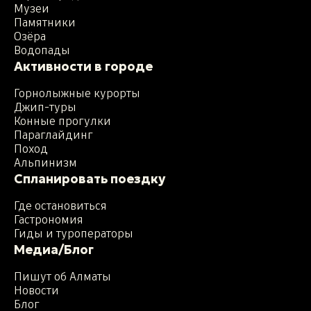
Музеи
Памятники
Озёра
Водопады
Активности в городе
Горнолыжные курорты
Джип-туры
Конные прогулки
Параглайдинг
Поход
Альпинизм
Спланировать поездку
Где остановиться
Гастрономия
Гиды и туроператоры
Медиа/Блог
Пишут об Алматы
Новости
Блог