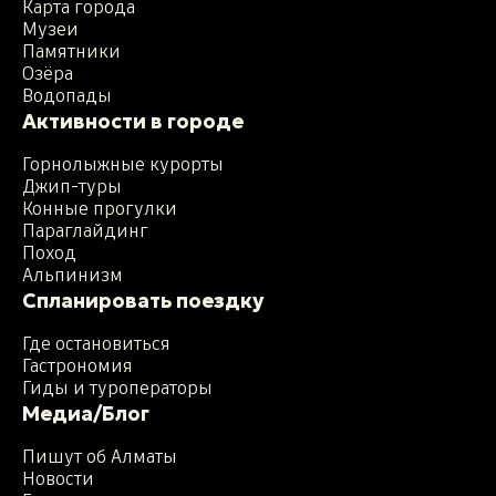
Карта города
Музеи
Памятники
Озёра
Водопады
Активности в городе
Горнолыжные курорты
Джип-туры
Конные прогулки
Параглайдинг
Поход
Альпинизм
Спланировать поездку
Где остановиться
Гастрономия
Гиды и туроператоры
Медиа/Блог
Пишут об Алматы
Новости