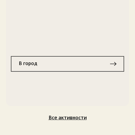
Параглайдинг
В город
Все активности