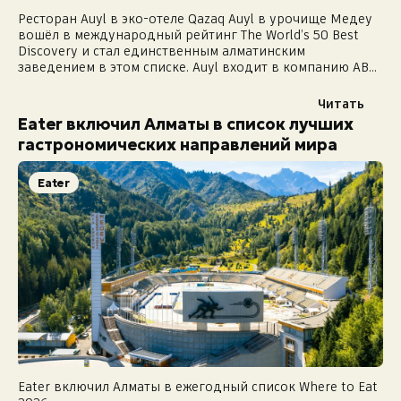
Ресторан Auyl в эко-отеле Qazaq Auyl в урочище Медеу
вошёл в международный рейтинг The World’s 50 Best
Discovery и стал единственным алматинским
заведением в этом списке. Auyl входит в компанию ABR
Аскара Байтасова. Ранее ресторан...
Читать
Eater включил Алматы в список лучших
гастрономических направлений мира
Eater
Eater включил Алматы в ежегодный список Where to Eat