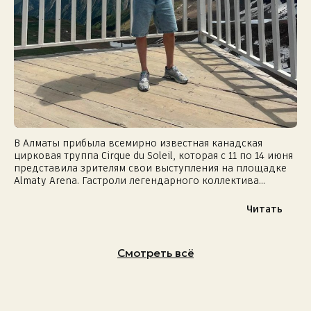
В Алматы прибыла всемирно известная канадская
цирковая труппа Cirque du Soleil, которая с 11 по 14 июня
представила зрителям свои выступления на площадке
Almaty Arena. Гастроли легендарного коллектива
обещают стать одним из самых ярких культурных...
Читать
Смотреть всё