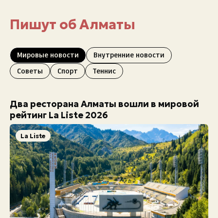
Пишут об Алматы
Мировые новости
Внутренние новости
Советы
Спорт
Теннис
Два ресторана Алматы вошли в мировой
рейтинг La Liste 2026
La Liste