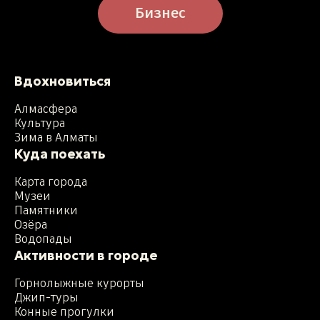
Бизнес
Вдохновиться
Алмасфера
Культура
Зима в Алматы
Куда поехать
Карта города
Музеи
Памятники
Озёра
Водопады
Активности в городе
Горнолыжные курорты
Джип-туры
Конные прогулки