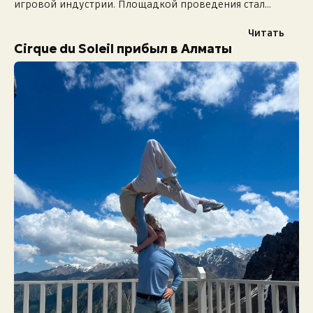
игровой индустрии. Площадкой проведения стал
Almaty Creative Hub, где участники в течение 48 часов
создавали игровые проекты, вдохновленные...
Читать
Cirque du Soleil прибыл в Алматы