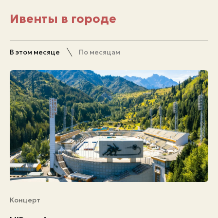
Ивенты в городе
В этом месяце
По месяцам
Концерт