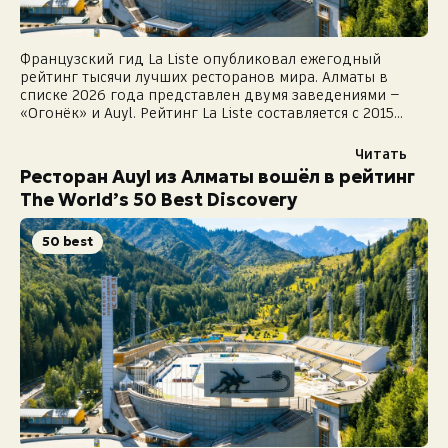
Французский гид La Liste опубликовал ежегодный
рейтинг тысячи лучших ресторанов мира. Алматы в
списке 2026 года представлен двумя заведениями —
«Огонёк» и Auyl. Рейтинг La Liste составляется с 2015
года и сводит воедино оценки авторитетных...
Читать
Ресторан Auyl из Алматы вошёл в рейтинг
The World’s 50 Best Discovery
50 best