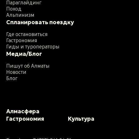
Параглайдинг
Поход
Альпинизм
Спланировать поездку
Где остановиться
Гастрономия
Гиды и туроператоры
Медиа/Блог
Пишут об Алматы
Новости
Блог
Алмасфера
Гастрономия
Культура