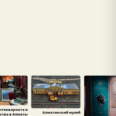
нтиквариата и
Алматинский музей
ства в Алматы