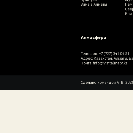
Зима в Алматы
Пам
Озё
Вод
Алмасфера
Телефон:
+7 (727) 341 04 51
Адрес: Казахстан, Алматы, Б
Почта:
info@visitalmaty.kz
Сделано командой ATB. 2026