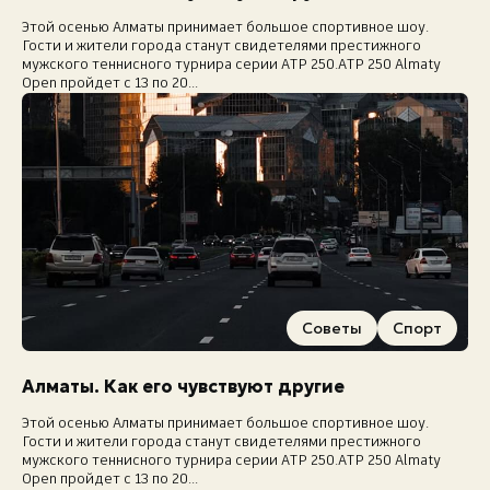
Этой осенью Алматы принимает большое спортивное шоу.
Экстренные номера
Гости и жители города станут свидетелями престижного
мужского теннисного турнира серии ATP 250.ATP 250 Almaty
Open пройдет с 13 по 20...
Советы
Спорт
Алматы. Как его чувствуют другие
Этой осенью Алматы принимает большое спортивное шоу.
Гости и жители города станут свидетелями престижного
мужского теннисного турнира серии ATP 250.ATP 250 Almaty
Open пройдет с 13 по 20...