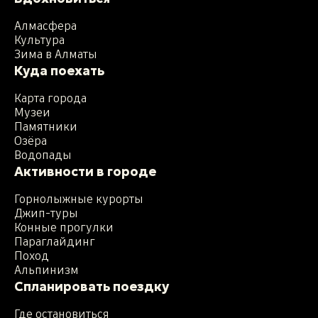
Алмасфера
Культура
Зима в Алматы
Куда поехать
Карта города
Музеи
Памятники
Озёра
Водопады
Активности в городе
Горнолыжные курорты
Джип-туры
Конные прогулки
Параглайдинг
Поход
Альпинизм
Спланировать поездку
Где остановиться