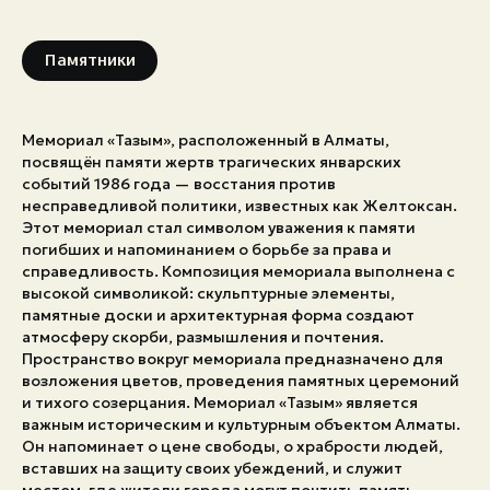
Экстренные номера
Памятники
Мемориал «Тағзым», расположенный в Алматы,
посвящён памяти жертв трагических январских
событий 1986 года — восстания против
несправедливой политики, известных как Желтоксан.
Этот мемориал стал символом уважения к памяти
погибших и напоминанием о борьбе за права и
справедливость. Композиция мемориала выполнена с
высокой символикой: скульптурные элементы,
памятные доски и архитектурная форма создают
атмосферу скорби, размышления и почтения.
Пространство вокруг мемориала предназначено для
возложения цветов, проведения памятных церемоний
и тихого созерцания. Мемориал «Тағзым» является
важным историческим и культурным объектом Алматы.
Он напоминает о цене свободы, о храбрости людей,
вставших на защиту своих убеждений, и служит