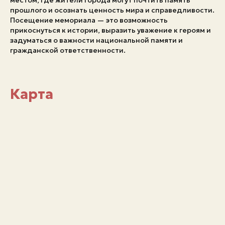
местом, где жители города могут почтить память
прошлого и осознать ценность мира и справедливости.
Посещение мемориала — это возможность
прикоснуться к истории, выразить уважение к героям и
задуматься о важности национальной памяти и
гражданской ответственности.
Карта