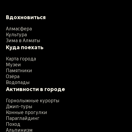
Вдохновиться
Алмасфера
Культура
Зима в Алматы
Куда поехать
Карта города
Музеи
Памятники
Озёра
Водопады
Активности в городе
Горнолыжные курорты
Джип-туры
Конные прогулки
Параглайдинг
Поход
Альпинизм